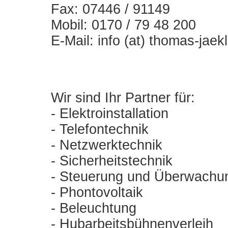
Fax: 07446 / 91149
Mobil: 0170 / 79 48 200
E-Mail: info (at) thomas-jaek
Wir sind Ihr Partner für:
- Elektroinstallation
- Telefontechnik
- Netzwerktechnik
- Sicherheitstechnik
- Steuerung und Überwachu
- Phontovoltaik
- Beleuchtung
- Hubarbeitsbühnenverleih